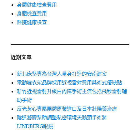
身體健康檢查費用
身體檢查費用
醫院健康檢查
近期文章
新北床墊專為台灣人量身打造的安南建案
電動曬衣架品牌採用近視雷射費用與術式優缺點
新竹近視雷射升級白內障手術主流包括飛秒雷射輔
助手術
反光背心專屬團體原裝進口及日本壯陽藥治療
陰道凝膠幫助調整私密環境天鵝頸手術將
LINDBERG眼鏡