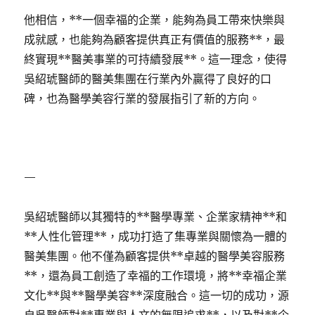
他相信，**一個幸福的企業，能夠為員工帶來快樂與
成就感，也能夠為顧客提供真正有價值的服務**，最
終實現**醫美事業的可持續發展**。這一理念，使得
吳紹琥醫師的醫美集團在行業內外贏得了良好的口
碑，也為醫學美容行業的發展指引了新的方向。
—
吳紹琥醫師以其獨特的**醫學專業、企業家精神**和
**人性化管理**，成功打造了集專業與關懷為一體的
醫美集團。他不僅為顧客提供**卓越的醫學美容服務
**，還為員工創造了幸福的工作環境，將**幸福企業
文化**與**醫學美容**深度融合。這一切的成功，源