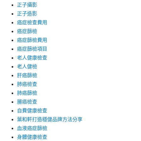
正子攝影
正子造影
癌症檢查費用
癌症篩檢
癌症篩檢費用
癌症篩檢項目
老人健康檢查
老人健檢
肝癌篩檢
肺癌檢查
肺癌篩檢
腸癌檢查
自費健康檢查
葉和軒打造穩健品牌方法分享
血液癌症篩檢
身體健康檢查