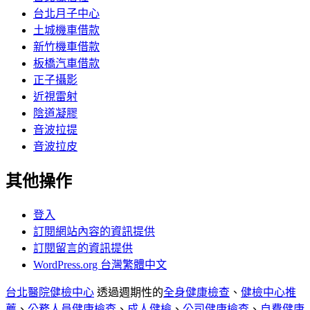
台北月子中心
土城機車借款
新竹機車借款
板橋汽車借款
正子攝影
近視雷射
陰道凝膠
音波拉提
音波拉皮
其他操作
登入
訂閱網站內容的資訊提供
訂閱留言的資訊提供
WordPress.org 台灣繁體中文
台北醫院健檢中心
透過週期性的
全身健康檢查
、
健檢中心推
薦
、
公務人員健康檢查
、
成人健檢
、
公司健康檢查
、
自費健康