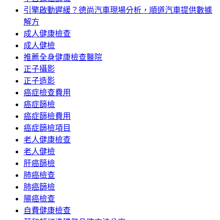
引擎啟動遲緩？德尚汽車現場分析，順道汽車提供數據
解方
成人健康檢查
成人健檢
推薦全身健康檢查醫院
正子攝影
正子造影
癌症檢查費用
癌症篩檢
癌症篩檢費用
癌症篩檢項目
老人健康檢查
老人健檢
肝癌篩檢
肺癌檢查
肺癌篩檢
腸癌檢查
自費健康檢查