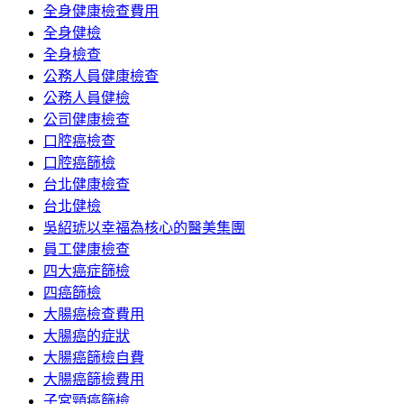
全身健康檢查費用
全身健檢
全身檢查
公務人員健康檢查
公務人員健檢
公司健康檢查
口腔癌檢查
口腔癌篩檢
台北健康檢查
台北健檢
吳紹琥以幸福為核心的醫美集團
員工健康檢查
四大癌症篩檢
四癌篩檢
大腸癌檢查費用
大腸癌的症狀
大腸癌篩檢自費
大腸癌篩檢費用
子宮頸癌篩檢